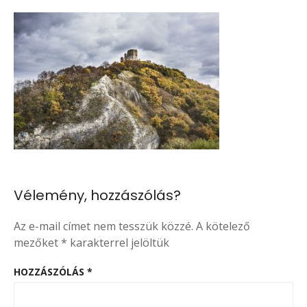
Vélemény, hozzászólás?
Az e-mail címet nem tesszük közzé.
A kötelező
mezőket
*
karakterrel jelöltük
HOZZÁSZÓLÁS
*