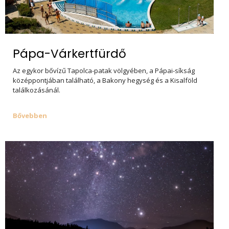
Pápa-Várkertfürdő
Az egykor bővízű Tapolca-patak völgyében, a Pápai-síkság
középpontjában található, a Bakony hegység és a Kisalföld
találkozásánál.
Bővebben