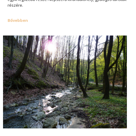
részére.
Bővebben