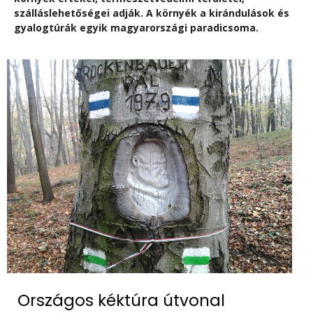
szálláslehetőségei adják. A környék a kirándulások és
gyalogtúrák egyik magyarországi paradicsoma.
Országos kéktúra útvonal