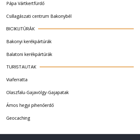
Pápa Vártkertfürdő
Csillagászati centrum Bakonybél
BICIKLITÚRÁK
Bakonyi kerékpártúrák
Balatoni kerékpártúrák
TURISTAUTAK
Viaferratta
Olaszfalu-Gajavölgy-Gajapatak
Ámos hegyi pihenőerdő
Geocaching