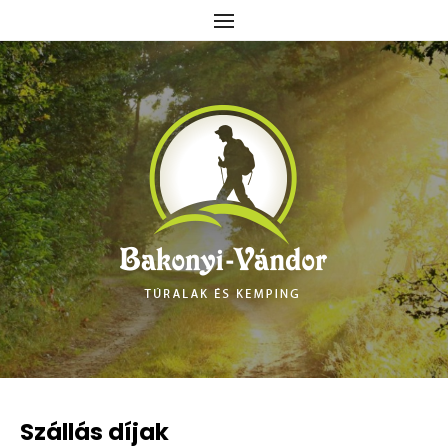
Skip
to
content
Szállás díjak