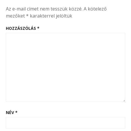
Az e-mail címet nem tesszük közzé.
A kötelező
mezőket
*
karakterrel jelöltük
HOZZÁSZÓLÁS
*
NÉV
*