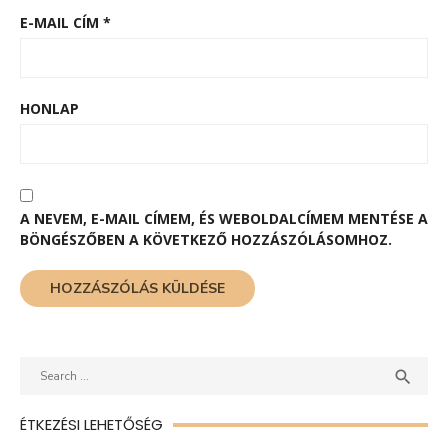
E-MAIL CÍM
*
HONLAP
A NEVEM, E-MAIL CÍMEM, ÉS WEBOLDALCÍMEM MENTÉSE A
BÖNGÉSZŐBEN A KÖVETKEZŐ HOZZÁSZÓLÁSOMHOZ.
Search
SEAR

for:
ÉTKEZÉSI LEHETŐSÉG